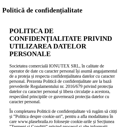
Politică de confidențialitate
POLITICA DE
CONFIDENȚIALITATE PRIVIND
UTILIZAREA DATELOR
PERSONALE
Societatea comercială IONUTEX SRL, în calitate de
operator de date cu caracter personal își asumă angajamentul
de a proteja și respecta confidențialitatea datelor cu caracter
personal. Prezenta Politică de confidențialitate are la bază
prevederile Regulamentului nr. 2016/679 privind protecția
datelor cu caracter personal și libera circulație a acestora,
respectând principiile ce guvernează protecția datelor cu
caracter personal.
În completarea Politicii de confidențialitate vă rugăm să citiți
și ”Politica despre cookie-uri”, pentru a afla modalitatea în
care www.plasebraila.ro folosește cookie-urile și Secțiunea
”Termeni și Condiții” privind procesul și alte informații