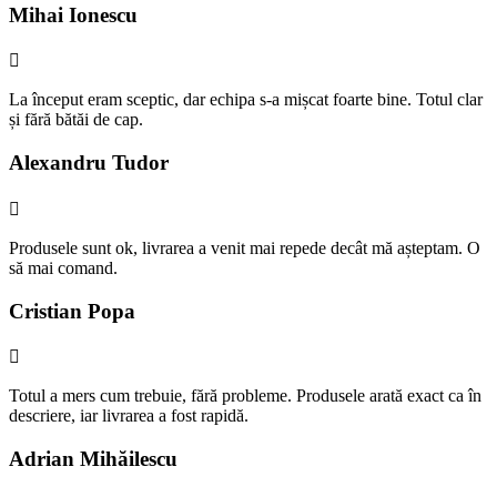
Mihai Ionescu
La început eram sceptic, dar echipa s-a mișcat foarte bine. Totul clar
și fără bătăi de cap.
Alexandru Tudor
Produsele sunt ok, livrarea a venit mai repede decât mă așteptam. O
să mai comand.
Cristian Popa
Totul a mers cum trebuie, fără probleme. Produsele arată exact ca în
descriere, iar livrarea a fost rapidă.
Adrian Mihăilescu