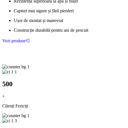
Rezistență superioară la apă și fisuri
Capturi mai sigure și fără pierderi
Ușor de montat și manevrat
Construcție durabilă pentru ani de pescuit
Vezi produse!
500
+
Clienți Fericiți