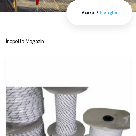
Acasă
Frânghii
Înapoi la Magazin