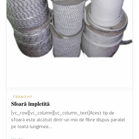
FRÂNGHII
Sfoară împletită
[vc_row][vc_column][vc_column_text]Acest tip de
sfoară este alcătuit dintr-un mix de fibre dispus paralel
pe toată lungimea…