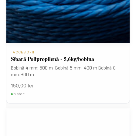
ACCESORII
Sfoară Polipropilenă - 5,6kg/bobina
Bobină 4 mm: 500 m Bobină 5 mm: 400 m Bobină 6
mm: 300 m
150,00
lei
In stoc