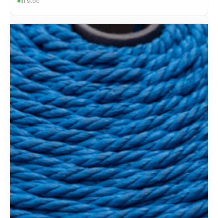
In stoc