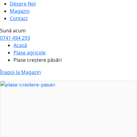
Despre Noi
Magazin
Contact
Sună acum
0741 494 293
Acasă
Plase agricole
Plase creștere păsări
Înapoi la Magazin