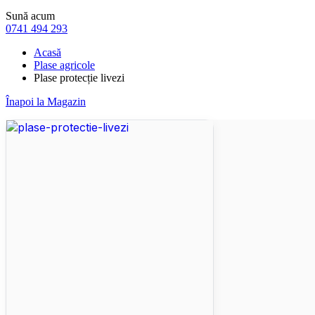
Sună acum
0741 494 293
Acasă
Plase agricole
Plase protecție livezi
Înapoi la Magazin