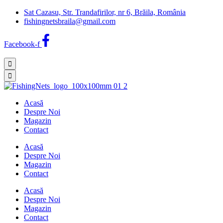
Sat Cazasu, Str. Trandafirilor, nr 6, Brăila, România
fishingnetsbraila@gmail.com
Facebook-f
Acasă
Despre Noi
Magazin
Contact
Acasă
Despre Noi
Magazin
Contact
Acasă
Despre Noi
Magazin
Contact