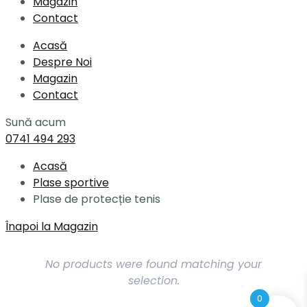
Magazin
Contact
Acasă
Despre Noi
Magazin
Contact
Sună acum
0741 494 293
Acasă
Plase sportive
Plase de protecție tenis
Înapoi la Magazin
No products were found matching your
selection.
0