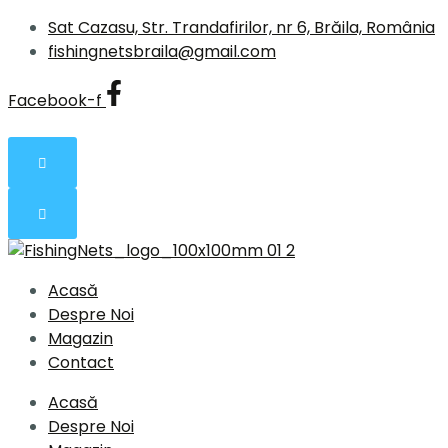
Sat Cazasu, Str. Trandafirilor, nr 6, Brăila, România
fishingnetsbraila@gmail.com
Facebook-f
Acasă
Despre Noi
Magazin
Contact
Acasă
Despre Noi