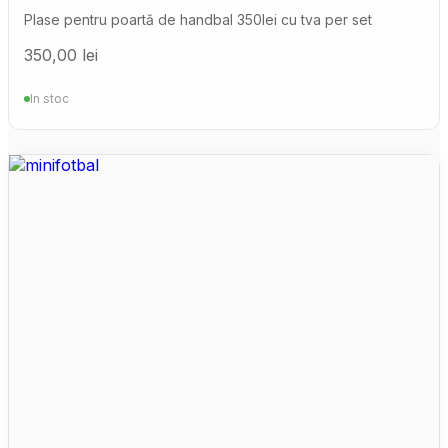
Plase pentru poartă de handbal 350lei cu tva per set
350,00
lei
In stoc