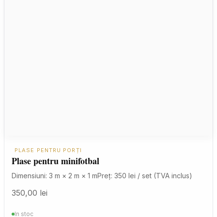
PLASE PENTRU PORȚI
Plase pentru minifotbal
Dimensiuni: 3 m × 2 m × 1 mPreț: 350 lei / set (TVA inclus)
350,00
lei
In stoc