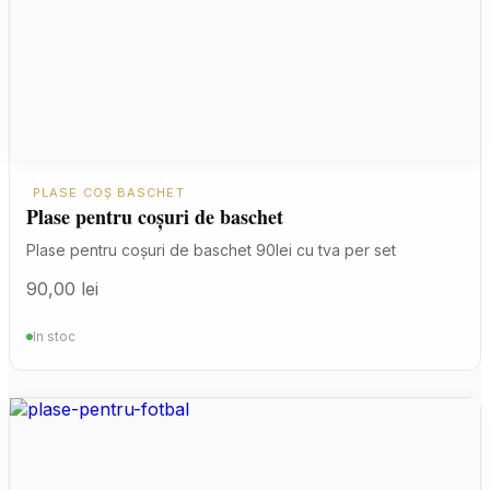
PLASE COȘ BASCHET
Plase pentru coșuri de baschet
Plase pentru coșuri de baschet 90lei cu tva per set
90,00
lei
In stoc