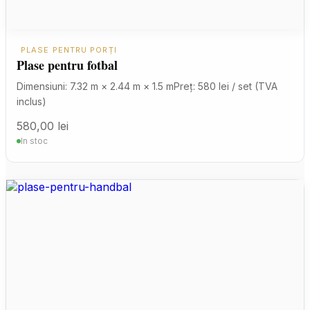
PLASE PENTRU PORȚI
Plase pentru fotbal
Dimensiuni: 7.32 m × 2.44 m × 1.5 mPreț: 580 lei / set (TVA
inclus)
580,00
lei
In stoc