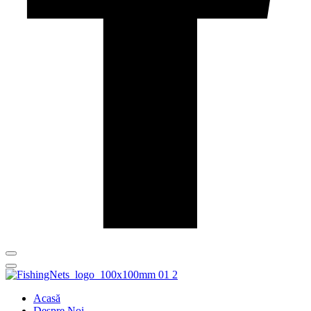
Acasă
Despre Noi