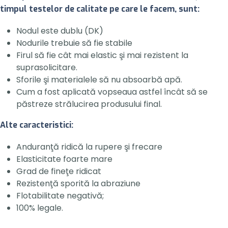
timpul testelor de calitate pe care le facem, sunt:
Nodul este dublu (DK)
Nodurile trebuie să fie stabile
Firul să fie cât mai elastic şi mai rezistent la
suprasolicitare.
Sforile şi materialele să nu absoarbă apă.
Cum a fost aplicată vopseaua astfel încât să se
păstreze strălucirea produsului final.
Alte caracteristici:
Anduranţă ridică la rupere şi frecare
Elasticitate foarte mare
Grad de fineţe ridicat
Rezistenţă sporită la abraziune
Flotabilitate negativă;
100% legale.