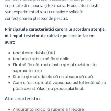
importate din Japonia şi Germania. Producătorii noştri
sunt experimentaţi şi au cunoştinţe solide în
confecţionarea plaselor de pescuit.
Principalele caracteristici cărora le acordam atenţie,
în timpul testelor de calitate pe care le facem,
sunt:
Nodul este dublu (DK)
Nodurile trebuie să fie stabile
Firul să fie cât mai elastic şi mai rezistent la
suprasolicitare.
Sforile şi materialele să nu absoarbă apă.
Cum a fost aplicată vopseaua astfel încât să se
păstreze strălucirea produsului final.
Alte caracteristici:
Anduranţă ridică la rupere şi frecare