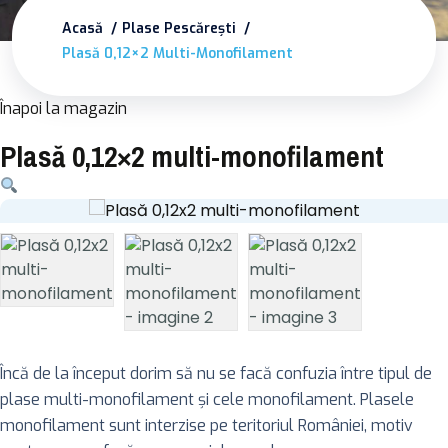
Acasă
Plase Pescărești
Plasă 0,12×2 Multi-Monofilament
Înapoi la magazin
Plasă 0,12×2 multi-monofilament
Încă de la început dorim să nu se facă confuzia între tipul de
plase multi-monofilament şi cele monofilament. Plasele
monofilament sunt interzise pe teritoriul României, motiv