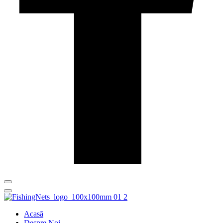
Acasă
Despre Noi