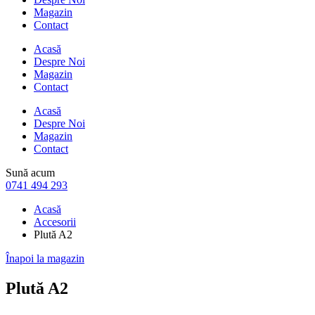
Magazin
Contact
Acasă
Despre Noi
Magazin
Contact
Acasă
Despre Noi
Magazin
Contact
Sună acum
0741 494 293
Acasă
Accesorii
Plută A2
Înapoi la magazin
Plută A2