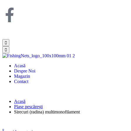
Acasă
Despre Noi
Magazin
Contact
Acasă
Plase pescărești
Sirecuri (radina) multimonofilament