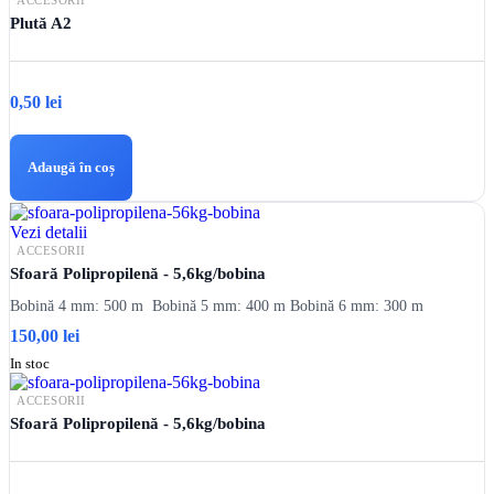
ACCESORII
Plută A2
0,50
lei
Adaugă în coș
Vezi detalii
ACCESORII
Sfoară Polipropilenă - 5,6kg/bobina
Bobină 4 mm: 500 m Bobină 5 mm: 400 m Bobină 6 mm: 300 m
150,00
lei
In stoc
ACCESORII
Sfoară Polipropilenă - 5,6kg/bobina