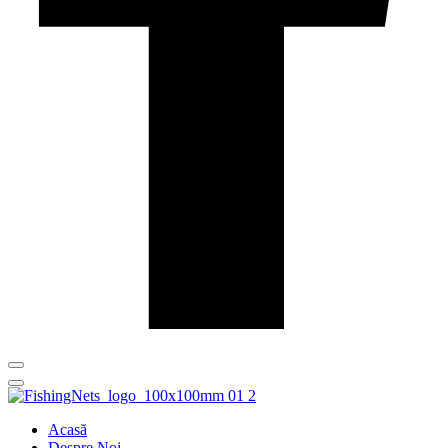
Acasă
Despre Noi