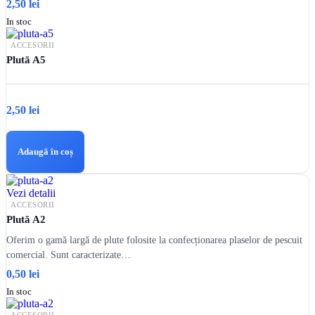
2,50
lei
In stoc
ACCESORII
Plută A5
2,50
lei
Adaugă în coș
Vezi detalii
ACCESORII
Plută A2
Oferim o gamă largă de plute folosite la confecționarea plaselor de pescuit
comercial. Sunt caracterizate…
0,50
lei
In stoc