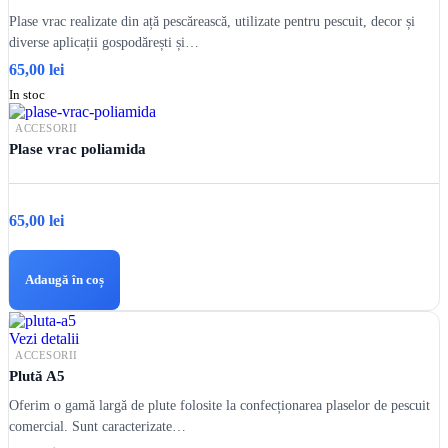
Plase vrac realizate din ață pescărească, utilizate pentru pescuit, decor și
diverse aplicații gospodărești și…
65,00
lei
In stoc
ACCESORII
Plase vrac poliamida
65,00
lei
Adaugă în coș
Vezi detalii
ACCESORII
Plută A5
Oferim o gamă largă de plute folosite la confecționarea plaselor de pescuit
comercial. Sunt caracterizate…